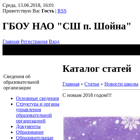
Среда, 13.06.2018, 16:01
Приветствую Вас
Гость
|
RSS
ГБОУ НАО "СШ п. Шойна"
Главная
Регистрация
Вход
Каталог статей
Сведения об
образовательной
Главная
»
Статьи
»
Новости школы
организации
С новым 2018 годом!!!
Основные сведения
Структура и органы
управления
образовательной
организацией
Документы
Образование
Образовательные