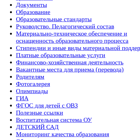
Документы
Образование
Образовательные стандарты
Руководство. Педагогический состав
Материально-техническое обеспечение и
оснащенность образовательного процесса
Стипендии и иные виды материальной подде
Платные образовательные услуги
Финансово-хозяйственная деятельность
Вакантные места для приема (перевода)
Родителям
Фотогалерея
Олимпиады
ГИА
ФГОС для детей с ОВЗ
Полезные ссылки
Воспитательная система ОУ
ДЕТСКИЙ САД
Мониторинг качества образования